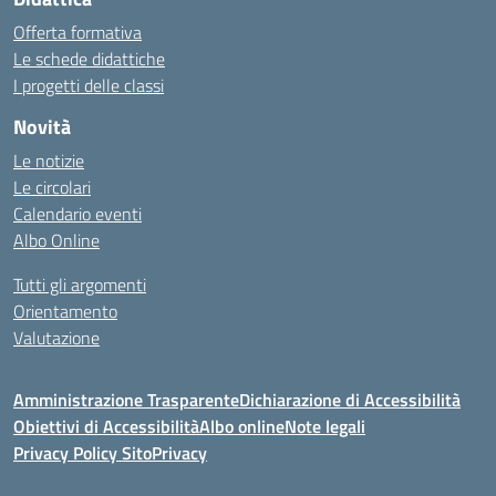
Offerta formativa
Le schede didattiche
I progetti delle classi
Novità
Le notizie
Le circolari
Calendario eventi
Albo Online
Tutti gli argomenti
Orientamento
Valutazione
Amministrazione Trasparente
Dichiarazione di Accessibilità
Obiettivi di Accessibilità
Albo online
Note legali
Privacy Policy Sito
Privacy