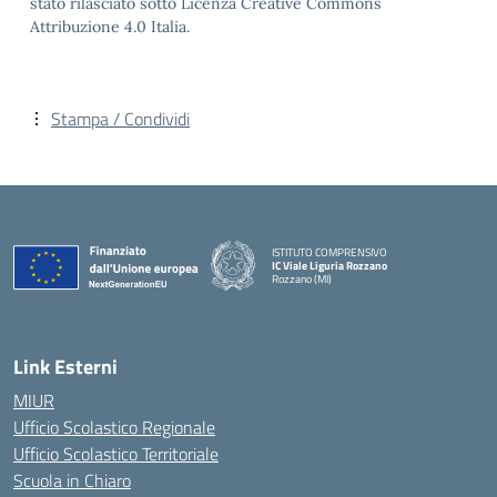
stato rilasciato sotto Licenza Creative Commons
Attribuzione 4.0 Italia.
Stampa / Condividi
ISTITUTO COMPRENSIVO
IC Viale Liguria Rozzano
Rozzano (MI)
Link Esterni
MIUR
Ufficio Scolastico Regionale
Ufficio Scolastico Territoriale
Scuola in Chiaro