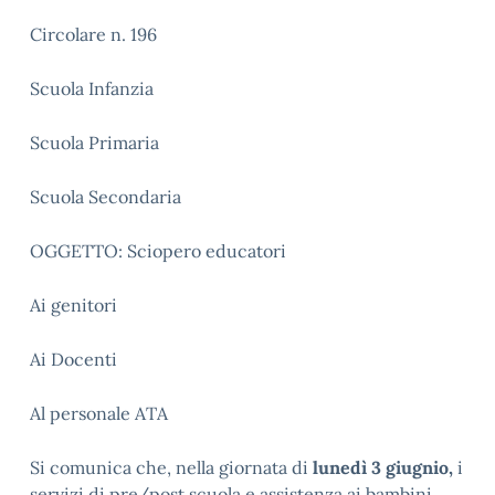
Circolare n. 196
Scuola Infanzia
Scuola Primaria
Scuola Secondaria
OGGETTO: Sciopero educatori
Ai genitori
Ai Docenti
Al personale ATA
Si comunica che, nella giornata di
lunedì 3 giugnio,
i
servizi di pre/post scuola e assistenza ai bambini