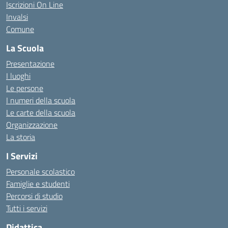
Iscrizioni On Line
Invalsi
Comune
La Scuola
Presentazione
I luoghi
Le persone
I numeri della scuola
Le carte della scuola
Organizzazione
La storia
I Servizi
Personale scolastico
Famiglie e studenti
Percorsi di studio
Tutti i servizi
Didattica