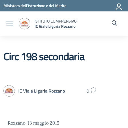
Vai ai contenuti
Vai al menu di navigazione
Vai al footer
Ministero dell'Istruzione e del Merito
ISTITUTO COMPRENSIVO
IC Viale Liguria Rozzano
Circ 198 secondaria
IC Viale Liguria Rozzano
0
Rozzano, 13 maggio 2015