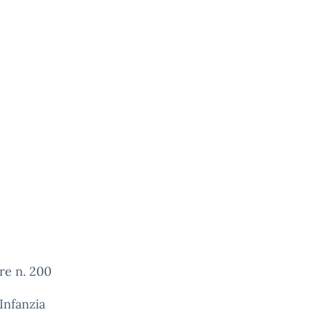
re n. 200
Infanzia