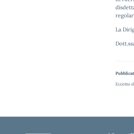
disdett
regolar
La Diri
Dott.ss
Pubblicat
Eccetto d