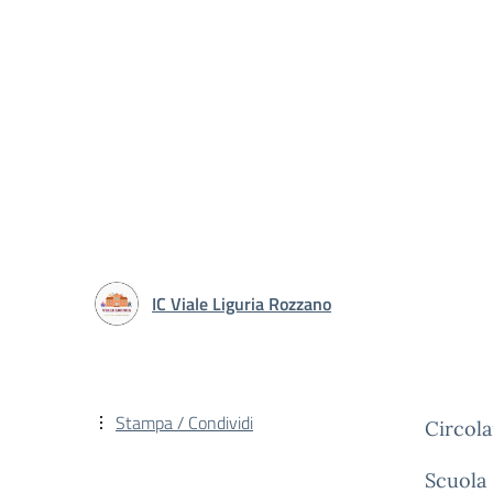
IC Viale Liguria Rozzano
Stampa / Condividi
Circola
Scuola 