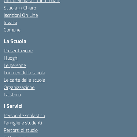
Ufficio Scolastico Territoriale
Scuola in Chiaro
Iscrizioni On Line
Invalsi
Comune
La Scuola
Presentazione
I luoghi
Le persone
I numeri della scuola
Le carte della scuola
Organizzazione
La storia
I Servizi
Personale scolastico
Famiglie e studenti
Percorsi di studio