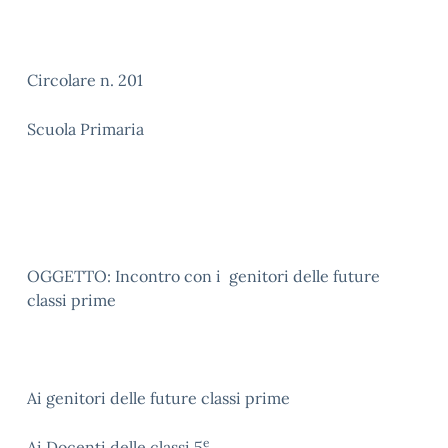
Circolare n. 201
Scuola Primaria
OGGETTO: Incontro con i genitori delle future
classi prime
Ai genitori delle future classi prime
e
Ai Docenti delle classi 5