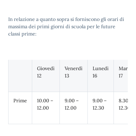
In relazione a quanto sopra si forniscono gli orari di
massima dei primi giorni di scuola per le future
classi prime:
Giovedì
Venerdì
Lunedì
Marted
12
13
16
17
Prime
10.00 –
9.00 –
9.00 –
8.30 –
12.00
12.00
12.30
12.30