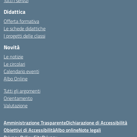
Tutti i servizi
Didattica
Offerta formativa
Le schede didattiche
I progetti delle classi
Novità
Le notizie
Le circolari
Calendario eventi
Albo Online
Tutti gli argomenti
Orientamento
Valutazione
Amministrazione Trasparente
Dichiarazione di Accessibilità
Obiettivi di Accessibilità
Albo online
Note legali