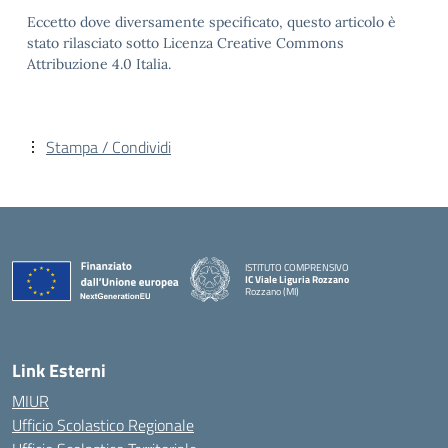
Eccetto dove diversamente specificato, questo articolo è
stato rilasciato sotto Licenza Creative Commons
Attribuzione 4.0 Italia.
Stampa / Condividi
ISTITUTO COMPRENSIVO
IC Viale Liguria Rozzano
Rozzano (MI)
Link Esterni
MIUR
Ufficio Scolastico Regionale