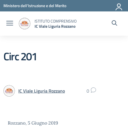
Vai ai contenuti
Vai al menu di navigazione
Vai al footer
Ministero dell'Istruzione e del Merito
ISTITUTO COMPRENSIVO
IC Viale Liguria Rozzano
Circ 201
IC Viale Liguria Rozzano
0
Rozzano, 5 Giugno 2019