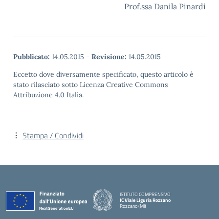
Prof.ssa Danila Pinardi
Pubblicato:
14.05.2015
-
Revisione:
14.05.2015
Eccetto dove diversamente specificato, questo articolo è
stato rilasciato sotto Licenza Creative Commons
Attribuzione 4.0 Italia.
Stampa / Condividi
ISTITUTO COMPRENSIVO
IC Viale Liguria Rozzano
Rozzano (MI)