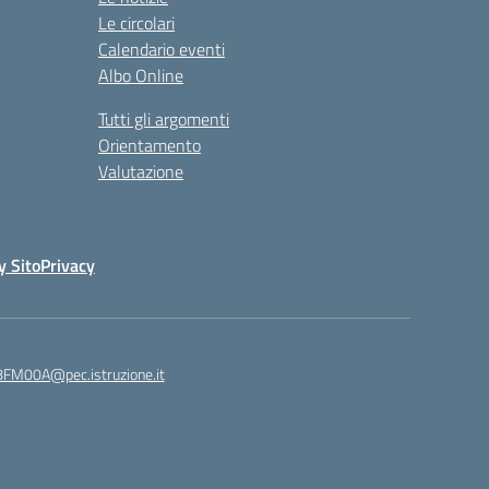
Le circolari
Calendario eventi
Albo Online
Tutti gli argomenti
Orientamento
Valutazione
y Sito
Privacy
8FM00A@pec.istruzione.it