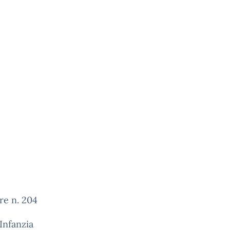
re n. 204
Infanzia