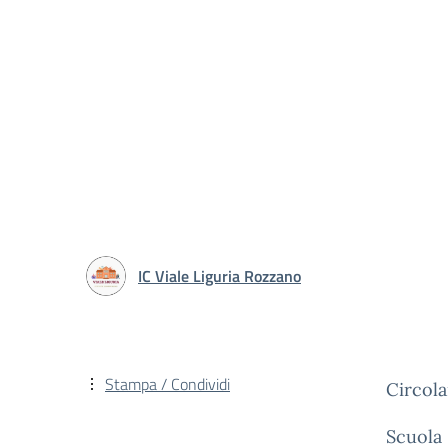
IC Viale Liguria Rozzano
Stampa / Condividi
Circola
Scuola 