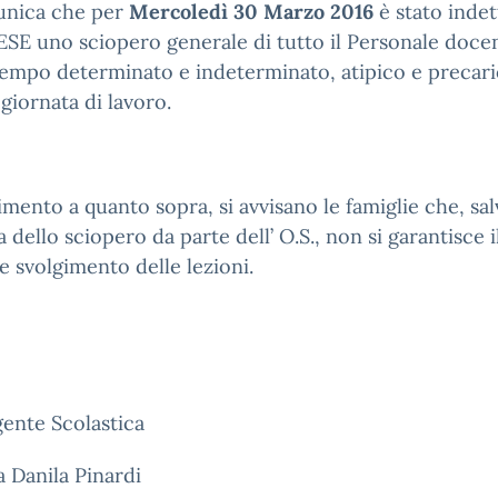
unica che per
Mercoledì 30 Marzo 2016
è stato indett
ESE uno sciopero generale di tutto il Personale doce
empo determinato e indeterminato, atipico e precar
 giornata di lavoro.
rimento a quanto sopra, si avvisano le famiglie che, sa
a dello sciopero da parte dell’ O.S., non si garantisce i
e svolgimento delle lezioni.
gente Scolastica
a Danila Pinardi