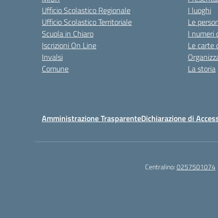
Ufficio Scolastico Regionale
I luoghi
Ufficio Scolastico Territoriale
Le perso
Scuola in Chiaro
I numeri 
Iscrizioni On Line
Le carte 
Invalsi
Organizz
Comune
La storia
Amministrazione Trasparente
Dichiarazione di Access
Centralino:
0257501074