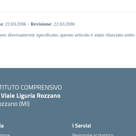
o:
22.03.2016
-
Revisione:
22.03.2016
ove diversamente specificato, questo articolo è stato rilasciato sott
STITUTO COMPRENSIVO
 Viale Liguria Rozzano
ozzano (MI)
la
I Servizi
zione
Personale scolastico