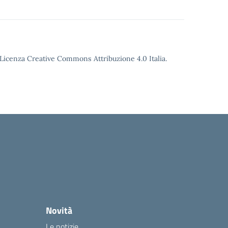
o Licenza Creative Commons Attribuzione 4.0 Italia.
Novità
Le notizie