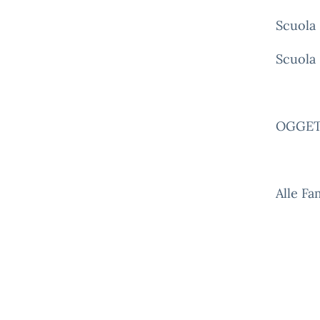
Scuola 
Scuola
OGGETT
Alle Fa