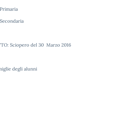
Primaria
 Secondaria
O: Sciopero del 30 Marzo 2016
miglie degli alunni