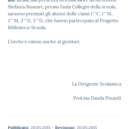
Stefania Busnari
,
presso l’aula Collegio della scuola,
saranno premiati gli alunni delle classi 1^C, 1^M,
2^M, 2^D, 3^D, che hanno partecipato al Progetto
Biblioteca-Scuola.
L’invito è esteso anche ai genitori.
La Dirigente Scolastica
Prof.ssa Danila Pinardi
Pubblicato:
20.05.2015
-
Revisione:
20.05.2015