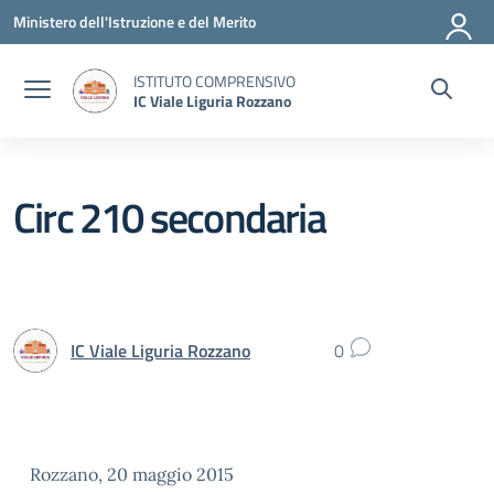
Vai ai contenuti
Vai al menu di navigazione
Vai al footer
Ministero dell'Istruzione e del Merito
ISTITUTO COMPRENSIVO
IC Viale Liguria Rozzano
Circ 210 secondaria
IC Viale Liguria Rozzano
0
Rozzano, 20 maggio 2015