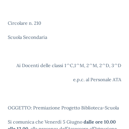
Circolare n. 210
Scuola Secondaria
Ai Docenti delle classi 1^C,1^M, 2^M, 2^D, 3^D
e.p.c. al Personale ATA
OGGETTO: Premiazione Progetto Biblioteca-Scuola
Si comunica che Venerdì 5 Giugno
dalle ore 10.00
alle 12.00,
alla presenza dell’Assessore all’Istruzione