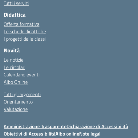
Tutti i servizi
Didattica
Offerta formativa
Le schede didattiche
I progetti delle classi
Novità
Le notizie
Le circolari
Calendario eventi
Albo Online
Tutti gli argomenti
Orientamento
Valutazione
Amministrazione Trasparente
Dichiarazione di Accessibilità
Obiettivi di Accessibilità
Albo online
Note legali