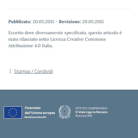
Pubblicato:
20.05.2015
-
Revisione:
20.05.2015
Eccetto dove diversamente specificato, questo articolo è
stato rilasciato sotto Licenza Creative Commons
Attribuzione 4.0 Italia.
Stampa / Condividi
ISTITUTO COMPRENSIVO
IC Viale Liguria Rozzano
Rozzano (MI)