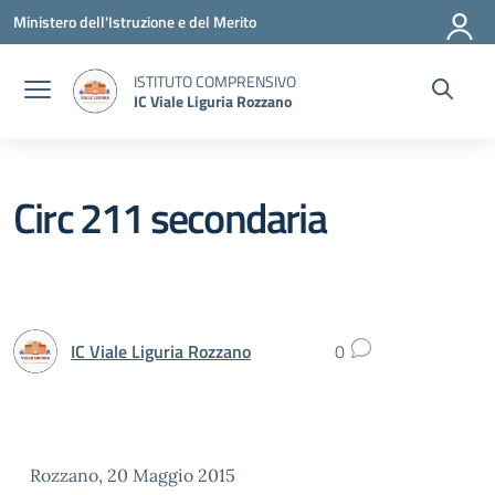
Vai ai contenuti
Vai al menu di navigazione
Vai al footer
Ministero dell'Istruzione e del Merito
ISTITUTO COMPRENSIVO
IC Viale Liguria Rozzano
Circ 211 secondaria
IC Viale Liguria Rozzano
0
Rozzano, 20 Maggio 2015