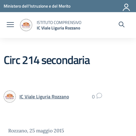
Vai ai contenuti
Vai al menu di navigazione
Vai al footer
Ministero dell'Istruzione e del Merito
ISTITUTO COMPRENSIVO
IC Viale Liguria Rozzano
Circ 214 secondaria
IC Viale Liguria Rozzano
0
Rozzano, 25 maggio 2015