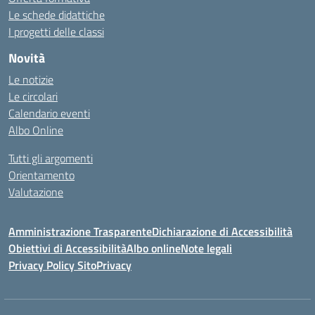
Le schede didattiche
I progetti delle classi
Novità
Le notizie
Le circolari
Calendario eventi
Albo Online
Tutti gli argomenti
Orientamento
Valutazione
Amministrazione Trasparente
Dichiarazione di Accessibilità
Obiettivi di Accessibilità
Albo online
Note legali
Privacy Policy Sito
Privacy