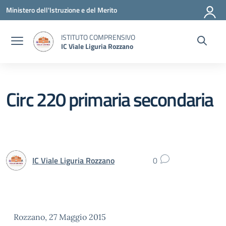
Vai ai contenuti
Vai al menu di navigazione
Vai al footer
Ministero dell'Istruzione e del Merito
ISTITUTO COMPRENSIVO
IC Viale Liguria Rozzano
Circ 220 primaria secondaria
IC Viale Liguria Rozzano
0
Rozzano, 27 Maggio 2015