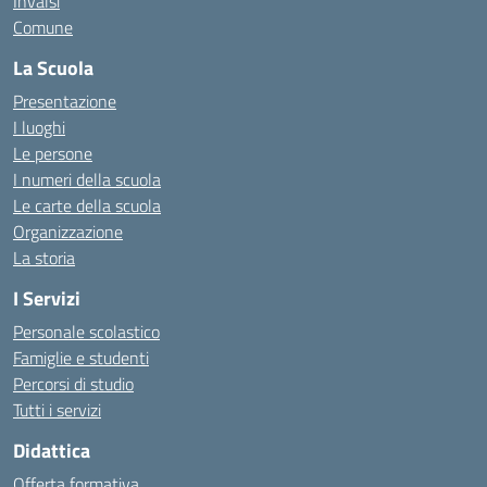
Invalsi
Comune
La Scuola
Presentazione
I luoghi
Le persone
I numeri della scuola
Le carte della scuola
Organizzazione
La storia
I Servizi
Personale scolastico
Famiglie e studenti
Percorsi di studio
Tutti i servizi
Didattica
Offerta formativa