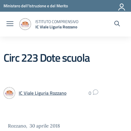
Vai ai contenuti
Vai al menu di navigazione
Vai al footer
Ministero dell'Istruzione e del Merito
ISTITUTO COMPRENSIVO
IC Viale Liguria Rozzano
Circ 223 Dote scuola
IC Viale Liguria Rozzano
0
Rozzano, 30 aprile 2018