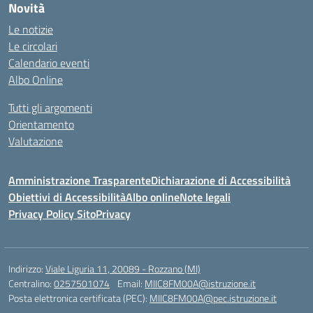
Novità
Le notizie
Le circolari
Calendario eventi
Albo Online
Tutti gli argomenti
Orientamento
Valutazione
Amministrazione Trasparente
Dichiarazione di Accessibilità
Obiettivi di Accessibilità
Albo online
Note legali
Privacy Policy Sito
Privacy
Indirizzo:
Viale Liguria 11, 20089 - Rozzano (MI)
Centralino:
0257501074
Email:
MIIC8FM00A@istruzione.it
Posta elettronica certificata (PEC):
MIIC8FM00A@pec.istruzione.it