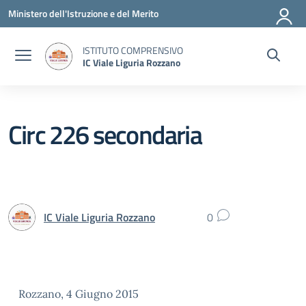
Vai ai contenuti
Vai al menu di navigazione
Vai al footer
Ministero dell'Istruzione e del Merito
ISTITUTO COMPRENSIVO
IC Viale Liguria Rozzano
Circ 226 secondaria
IC Viale Liguria Rozzano
0
Rozzano, 4 Giugno 2015