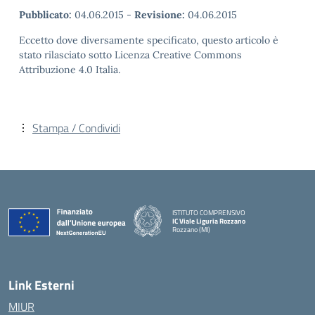
Pubblicato:
04.06.2015
-
Revisione:
04.06.2015
Eccetto dove diversamente specificato, questo articolo è
stato rilasciato sotto Licenza Creative Commons
Attribuzione 4.0 Italia.
Stampa / Condividi
ISTITUTO COMPRENSIVO
IC Viale Liguria Rozzano
Rozzano (MI)
Link Esterni
MIUR