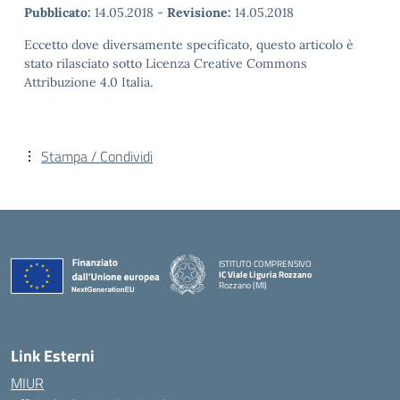
Pubblicato:
14.05.2018
-
Revisione:
14.05.2018
Eccetto dove diversamente specificato, questo articolo è
stato rilasciato sotto Licenza Creative Commons
Attribuzione 4.0 Italia.
Stampa / Condividi
ISTITUTO COMPRENSIVO
IC Viale Liguria Rozzano
Rozzano (MI)
Link Esterni
MIUR