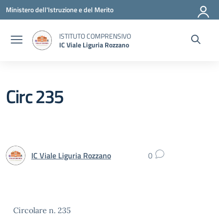
Vai ai contenuti
Vai al menu di navigazione
Vai al footer
Ministero dell'Istruzione e del Merito
ISTITUTO COMPRENSIVO
IC Viale Liguria Rozzano
Circ 235
IC Viale Liguria Rozzano
0
Circolare n. 235