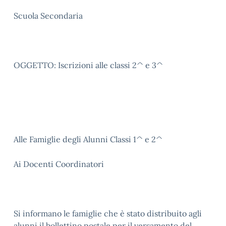
Scuola Secondaria
OGGETTO: Iscrizioni alle classi 2^ e 3^
Alle Famiglie degli Alunni Classi 1^ e 2^
Ai Docenti Coordinatori
Si informano le famiglie che è stato distribuito agli
alunni il bollettino postale per il versamento del