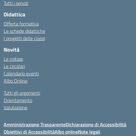
Tutti i servizi
Didattica
Offerta formativa
Le schede didattiche
I progetti delle classi
Novità
Le notizie
Le circolari
Calendario eventi
Albo Online
Tutti gli argomenti
Orientamento
Valutazione
Amministrazione Trasparente
Dichiarazione di Accessibilità
Obiettivi di Accessibilità
Albo online
Note legali