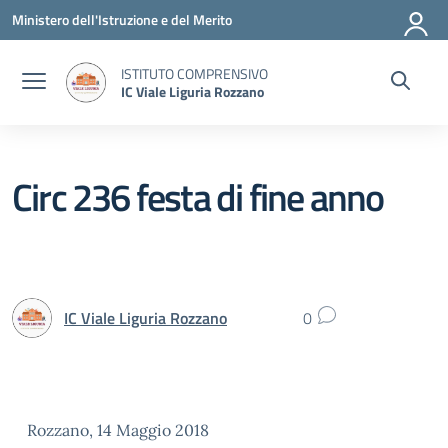
Vai ai contenuti
Vai al menu di navigazione
Vai al footer
Ministero dell'Istruzione e del Merito
ISTITUTO COMPRENSIVO
IC Viale Liguria Rozzano
Circ 236 festa di fine anno
IC Viale Liguria Rozzano
0
Rozzano, 14 Maggio 2018