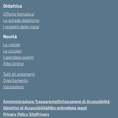
Didattica
Offerta formativa
Le schede didattiche
I progetti delle classi
Novità
Le notizie
Le circolari
Calendario eventi
Albo Online
Tutti gli argomenti
Orientamento
Valutazione
Amministrazione Trasparente
Dichiarazione di Accessibilità
Obiettivi di Accessibilità
Albo online
Note legali
Privacy Policy Sito
Privacy