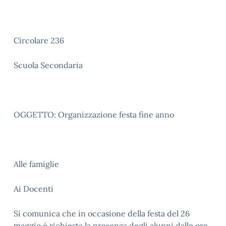
Circolare 236
Scuola Secondaria
OGGETTO: Organizzazione festa fine anno
Alle famiglie
Ai Docenti
Si comunica che in occasione della festa del 26
maggio è richiesta la presenza degli alunni dalle ore