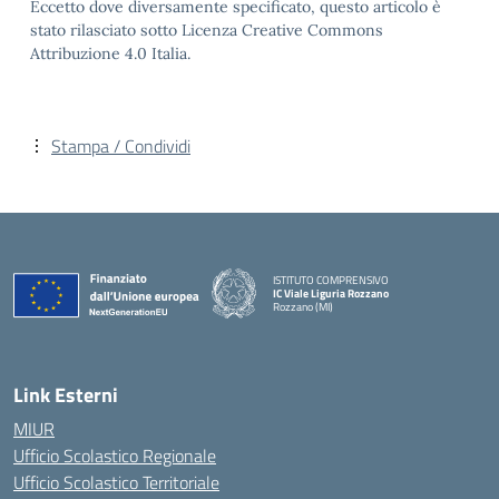
Eccetto dove diversamente specificato, questo articolo è
stato rilasciato sotto Licenza Creative Commons
Attribuzione 4.0 Italia.
Stampa / Condividi
ISTITUTO COMPRENSIVO
IC Viale Liguria Rozzano
Rozzano (MI)
Link Esterni
MIUR
Ufficio Scolastico Regionale
Ufficio Scolastico Territoriale