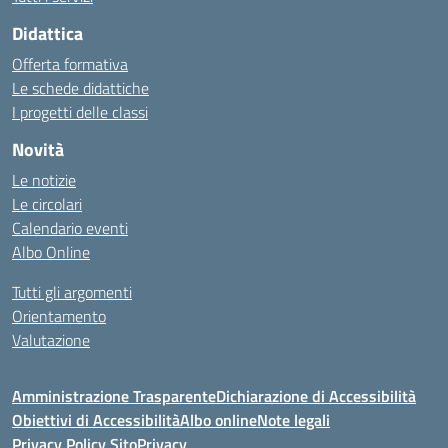
Didattica
Offerta formativa
Le schede didattiche
I progetti delle classi
Novità
Le notizie
Le circolari
Calendario eventi
Albo Online
Tutti gli argomenti
Orientamento
Valutazione
Amministrazione Trasparente
Dichiarazione di Accessibilità
Obiettivi di Accessibilità
Albo online
Note legali
Privacy Policy Sito
Privacy