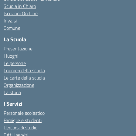
Scuola in Chiaro
Iscrizioni On Line
Invalsi
Comune
La Scuola
Presentazione
I luoghi
Le persone
I numeri della scuola
Le carte della scuola
Organizzazione
La storia
I Servizi
Personale scolastico
Famiglie e studenti
Percorsi di studio
Tutti i servizi