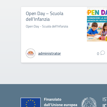
Open Day – Scuola
dell’Infanzia
Open Day - Scuola dell'Infanzia
administrator
0
I
IC