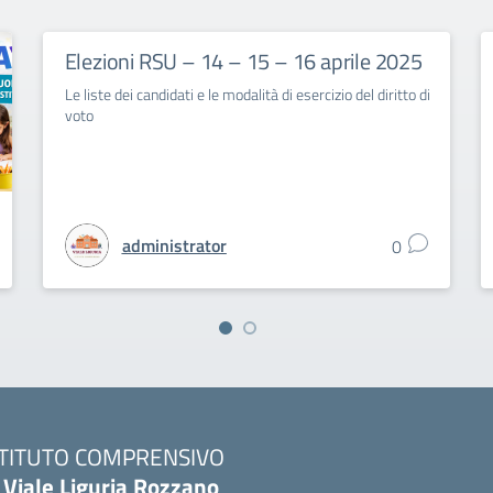
Elezioni RSU – 14 – 15 – 16 aprile 2025
Le liste dei candidati e le modalità di esercizio del diritto di
voto
administrator
0
STITUTO COMPRENSIVO
 Viale Liguria Rozzano