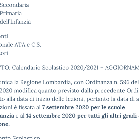
 Secondaria
Primaria
dell’Infanzia
nti
onale ATA e C.S.
tori
O: Calendario Scolastico 2020/2021 – AGGIORN
nica la Regione Lombardia, con Ordinanza n. 596 del
2020 modifica quanto previsto dalla precedente Ord
to alla data di inizio delle lezioni, pertanto la data di 
zioni è fissata al
7 settembre 2020 per le scuole
fanzia
e al
14 settembre 2020 per tutti gli altri gradi 
one.
gente Scolastico