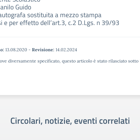
Danilo Guido
autografa sostituita a mezzo stampa
i e per effetto dell’art.3, c.2 D.Lgs. n 39/93
o:
13.08.2020
-
Revisione:
14.02.2024
ove diversamente specificato, questo articolo è stato rilasciato sott
Circolari, notizie, eventi correlati