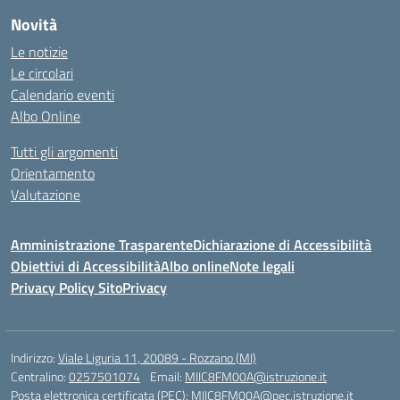
Novità
Le notizie
Le circolari
Calendario eventi
Albo Online
Tutti gli argomenti
Orientamento
Valutazione
Amministrazione Trasparente
Dichiarazione di Accessibilità
Obiettivi di Accessibilità
Albo online
Note legali
Privacy Policy Sito
Privacy
Indirizzo:
Viale Liguria 11, 20089 - Rozzano (MI)
Centralino:
0257501074
Email:
MIIC8FM00A@istruzione.it
Posta elettronica certificata (PEC):
MIIC8FM00A@pec.istruzione.it