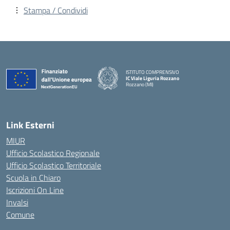
Stampa / Condividi
ISTITUTO COMPRENSIVO
IC Viale Liguria Rozzano
Rozzano (MI)
Link Esterni
MIUR
Ufficio Scolastico Regionale
Ufficio Scolastico Territoriale
Scuola in Chiaro
Iscrizioni On Line
Invalsi
Comune