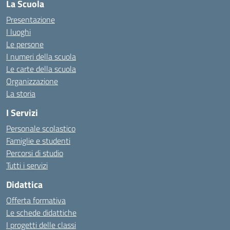
La Scuola
Presentazione
I luoghi
Le persone
I numeri della scuola
Le carte della scuola
Organizzazione
La storia
I Servizi
Personale scolastico
Famiglie e studenti
Percorsi di studio
Tutti i servizi
Didattica
Offerta formativa
Le schede didattiche
I progetti delle classi