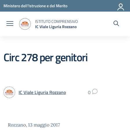
Vai ai contenuti
Vai al menu di navigazione
Vai al footer
Ministero dell'Istruzione e del Merito
ISTITUTO COMPRENSIVO
IC Viale Liguria Rozzano
Circ 278 per genitori
IC Viale Liguria Rozzano
0
Rozzano, 13 maggio 2017