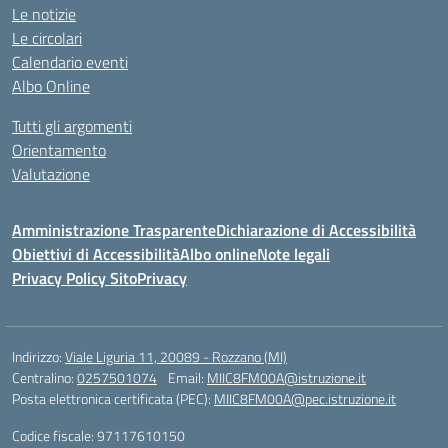
Le notizie
Le circolari
Calendario eventi
Albo Online
Tutti gli argomenti
Orientamento
Valutazione
Amministrazione Trasparente
Dichiarazione di Accessibilità
Obiettivi di Accessibilità
Albo online
Note legali
Privacy Policy Sito
Privacy
Indirizzo:
Viale Liguria 11, 20089 - Rozzano (MI)
Centralino:
0257501074
Email:
MIIC8FM00A@istruzione.it
Posta elettronica certificata (PEC):
MIIC8FM00A@pec.istruzione.it
Codice fiscale: 97117610150