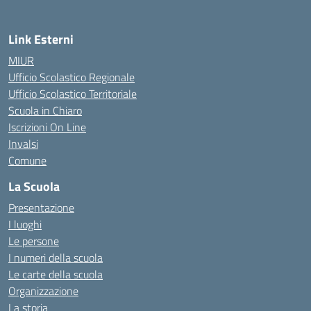
Link Esterni
MIUR
Ufficio Scolastico Regionale
Ufficio Scolastico Territoriale
Scuola in Chiaro
Iscrizioni On Line
Invalsi
Comune
La Scuola
Presentazione
I luoghi
Le persone
I numeri della scuola
Le carte della scuola
Organizzazione
La storia