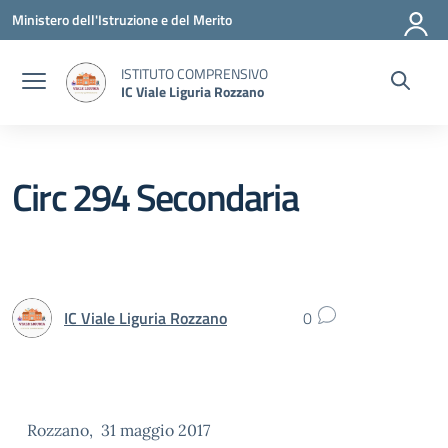
Vai ai contenuti
Vai al menu di navigazione
Vai al footer
Ministero dell'Istruzione e del Merito
ISTITUTO COMPRENSIVO
IC Viale Liguria Rozzano
Circ 294 Secondaria
IC Viale Liguria Rozzano
0
Rozzano, 31 maggio 2017