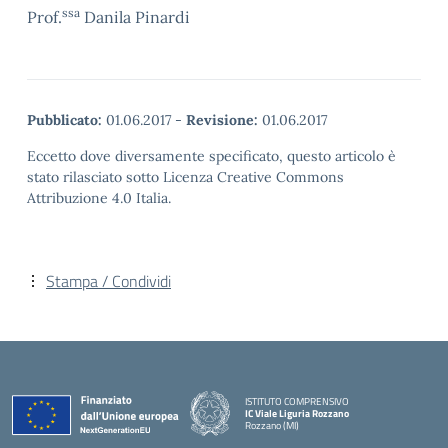
ssa
Prof.
Danila Pinardi
Pubblicato:
01.06.2017
-
Revisione:
01.06.2017
Eccetto dove diversamente specificato, questo articolo è
stato rilasciato sotto Licenza Creative Commons
Attribuzione 4.0 Italia.
Stampa / Condividi
ISTITUTO COMPRENSIVO
IC Viale Liguria Rozzano
Rozzano (MI)