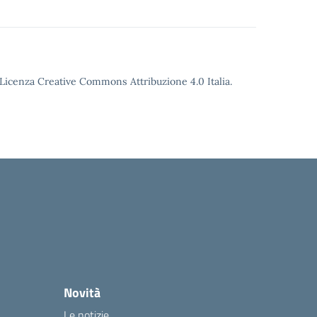
o Licenza Creative Commons Attribuzione 4.0 Italia.
Novità
Le notizie