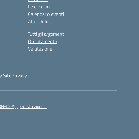
Le circolari
Calendario eventi
Albo Online
Tutti gli argomenti
Orientamento
Valutazione
y Sito
Privacy
8FM00A@pec.istruzione.it