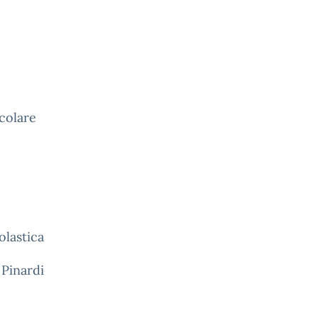
rcolare
olastica
 Pinardi