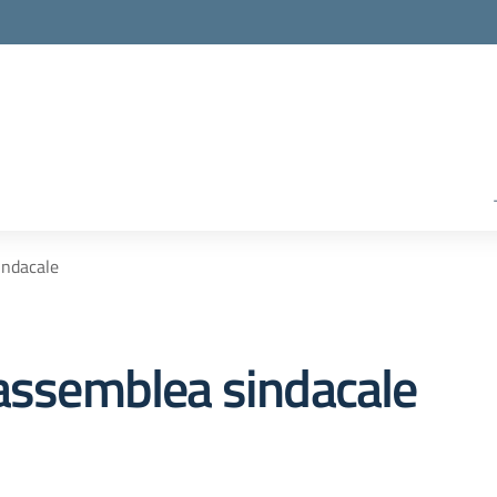
indacale
 assemblea sindacale