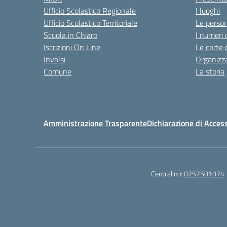
Ufficio Scolastico Regionale
I luoghi
Ufficio Scolastico Territoriale
Le perso
Scuola in Chiaro
I numeri 
Iscrizioni On Line
Le carte 
Invalsi
Organizz
Comune
La storia
Amministrazione Trasparente
Dichiarazione di Access
Centralino:
0257501074