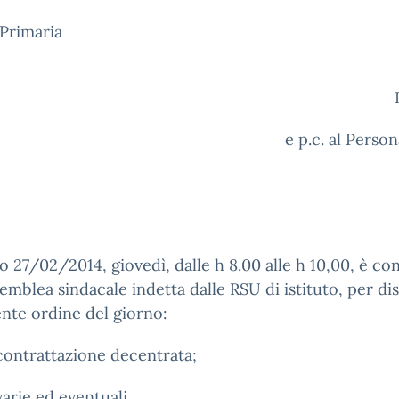
Primaria
A
e p.c. al Perso
no 27/02/2014, giovedì, dalle h 8.00 alle h 10,00, è co
emblea sindacale indetta dalle RSU di istituto, per di
ente ordine del giorno:
rattazione decentrata;
e ed eventuali