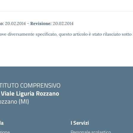
o:
20.02.2014
-
Revisione:
20.02.2014
ove diversamente specificato, questo articolo è stato rilasciato sott
STITUTO COMPRENSIVO
 Viale Liguria Rozzano
ozzano (MI)
la
I Servizi
zione
Personale scolastico