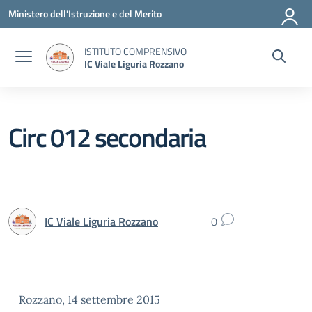
Vai ai contenuti
Vai al menu di navigazione
Vai al footer
Ministero dell'Istruzione e del Merito
ISTITUTO COMPRENSIVO
IC Viale Liguria Rozzano
Circ 012 secondaria
IC Viale Liguria Rozzano
0
Rozzano, 14 settembre 2015