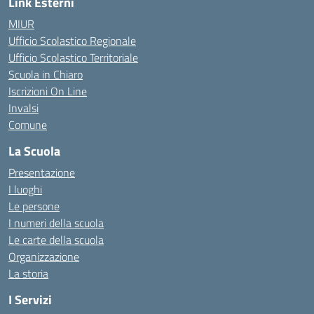
Link Esterni
MIUR
Ufficio Scolastico Regionale
Ufficio Scolastico Territoriale
Scuola in Chiaro
Iscrizioni On Line
Invalsi
Comune
La Scuola
Presentazione
I luoghi
Le persone
I numeri della scuola
Le carte della scuola
Organizzazione
La storia
I Servizi