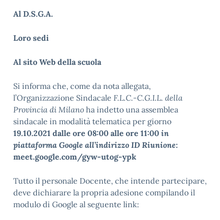
Al D.S.G.A.
Loro sedi
Al sito Web della scuola
Si informa che, come da nota allegata,
l’Organizzazione Sindacale
F.L.C.-C.G.I.L. della
Provincia di Milano
ha indetto una assemblea
sindacale in modalità telematica per giorno
19.10.2021 dalle ore 08:00 alle ore 11:00
i
n
piattaforma Google all’indirizzo ID Riunione:
meet.google.com/gyw-utog-ypk
Tutto il personale Docente, che intende partecipare,
deve dichiarare la propria adesione compilando il
modulo di Google al seguente link: