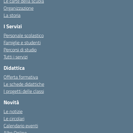
Le carte della scuola
Organizzazione
La storia
I Servizi
Personale scolastico
Famiglie e studenti
Percorsi di studio
Tutti i servizi
Didattica
Offerta formativa
Le schede didattiche
I progetti delle classi
Novità
Le notizie
Le circolari
Calendario eventi
Albo Online