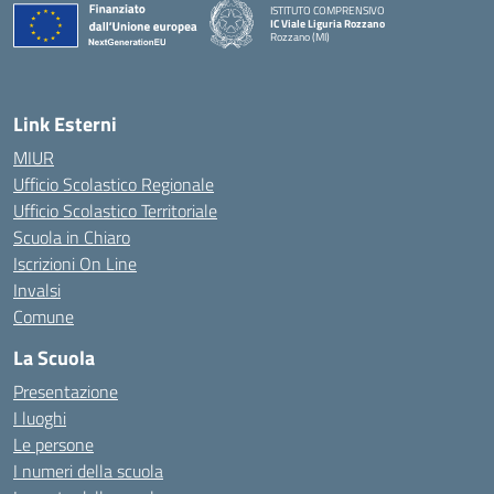
ISTITUTO COMPRENSIVO
IC Viale Liguria Rozzano
Rozzano (MI)
Link Esterni
MIUR
Ufficio Scolastico Regionale
Ufficio Scolastico Territoriale
Scuola in Chiaro
Iscrizioni On Line
Invalsi
Comune
La Scuola
Presentazione
I luoghi
Le persone
I numeri della scuola