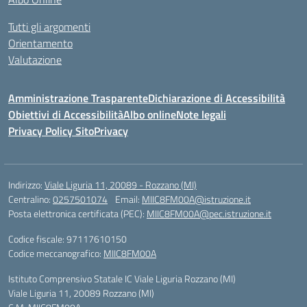
Tutti gli argomenti
Orientamento
Valutazione
Amministrazione Trasparente
Dichiarazione di Accessibilità
Obiettivi di Accessibilità
Albo online
Note legali
Privacy Policy Sito
Privacy
Indirizzo:
Viale Liguria 11, 20089 - Rozzano (MI)
Centralino:
0257501074
Email:
MIIC8FM00A@istruzione.it
Posta elettronica certificata (PEC):
MIIC8FM00A@pec.istruzione.it
Codice fiscale: 97117610150
Codice meccanografico:
MIIC8FM00A
Istituto Comprensivo Statale IC Viale Liguria Rozzano (MI)
Viale Liguria 11, 20089 Rozzano (MI)