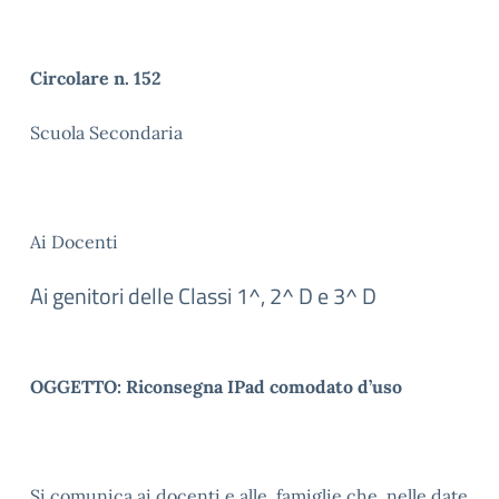
Circolare n. 152
Scuola Secondaria
Ai Docenti
Ai genitori delle Classi 1^, 2^ D e 3^ D
OGGETTO: Riconsegna IPad comodato d’uso
Si comunica ai docenti e alle famiglie che, nelle date