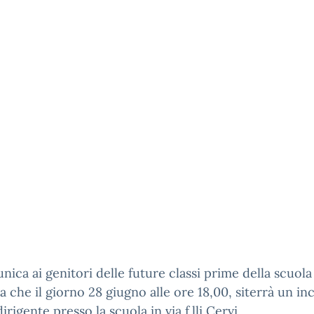
nica ai genitori delle future classi prime della scuola
a che il giorno 28 giugno alle ore 18,00, siterrà un in
irigente presso la scuola in via f.lli Cervi