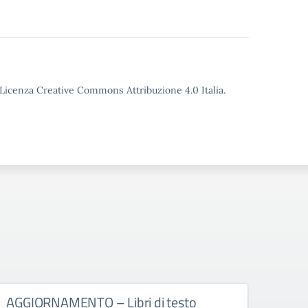
o Licenza Creative Commons Attribuzione 4.0 Italia.
AGGIORNAMENTO – Libri di testo
Avvi