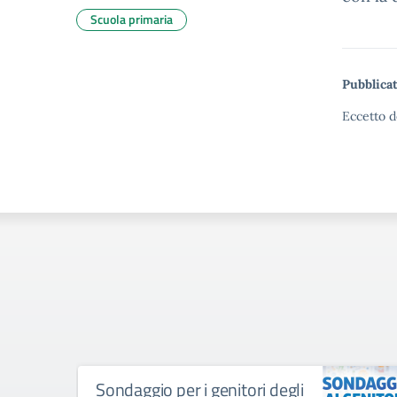
Scuola primaria
Pubblicat
Eccetto d
Sondaggio per i genitori degli