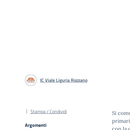
IC Viale Liguria Rozzano
Stampa / Condividi
Si comu
primari
Argomenti
con la d