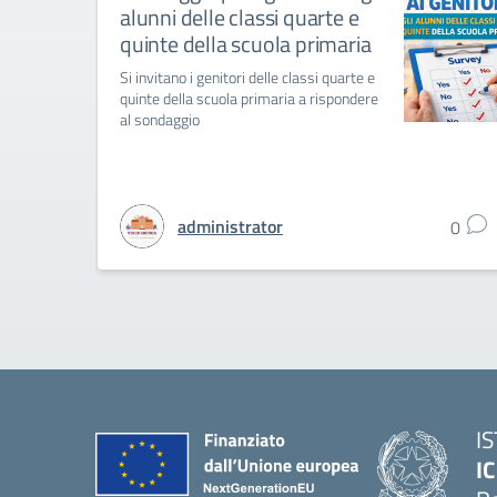
alunni delle classi quarte e
quinte della scuola primaria
Si invitano i genitori delle classi quarte e
quinte della scuola primaria a rispondere
al sondaggio
administrator
0
I
IC