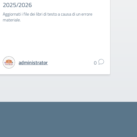
2025/2026
DM6
Aggiornati i file dei libri di testo a causa di un errore
Avvio 
materiale.
Elenco 
administrator
0