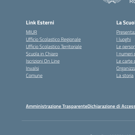
R
Link Esterni
La Scuo
MIUR
Presenta
Ufficio Scolastico Regionale
I luoghi
Ufficio Scolastico Territoriale
Le perso
Scuola in Chiaro
I numeri 
Iscrizioni On Line
Le carte 
Invalsi
Organizz
Comune
La storia
Amministrazione Trasparente
Dichiarazione di Access