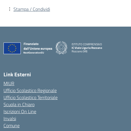
Stampa / Condividi
ISTITUTO COMPRENSIVO
IC Viale Liguria Rozzano
Rozzano (MI)
Link Esterni
MIUR
Ufficio Scolastico Regionale
Ufficio Scolastico Territoriale
Scuola in Chiaro
Iscrizioni On Line
Invalsi
Comune