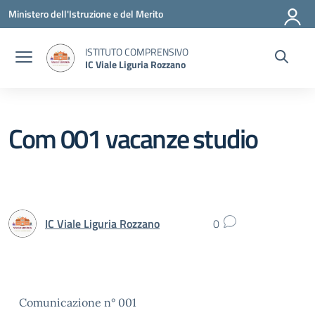
Vai ai contenuti
Vai al menu di navigazione
Vai al footer
Ministero dell'Istruzione e del Merito
ISTITUTO COMPRENSIVO
IC Viale Liguria Rozzano
Com 001 vacanze studio
IC Viale Liguria Rozzano
0
Comunicazione n° 001