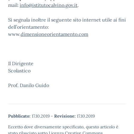
mail:
info@istitutocalvino.gov.it
.
Si segnala inoltre il seguente sito internet utile ai fini
dell’orientamento:
www.
dimensioneorientamento.com
Il Dirigente
Scolastic
Prof. Danilo Guido
Pubblicato:
17.10.2019
-
Revisione:
17.10.2019
Eccetto dove diversamente specificato, questo articolo è
stato rilasciato sotto Licenza Creative Commons