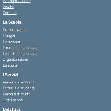
Iscrizioni On Line
Invalsi
Comune
La Scuola
Presentazione
I luoghi
Le persone
I numeri della scuola
Le carte della scuola
Organizzazione
La storia
I Servizi
Personale scolastico
Famiglie e studenti
Percorsi di studio
Tutti i servizi
Didattica