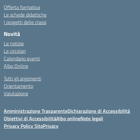
Offerta formativa
Le schede didattiche
I progetti delle classi
Novità
Le notizie
Le circolari
Calendario eventi
Albo Online
Tutti gli argomenti
Orientamento
Valutazione
Amministrazione Trasparente
Dichiarazione di Accessibilità
Obiettivi di Accessibilità
Albo online
Note legali
Privacy Policy Sito
Privacy