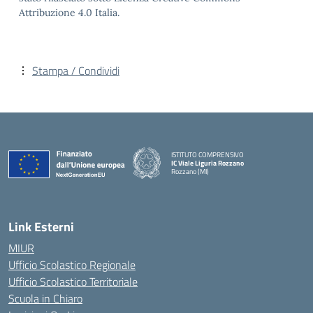
Attribuzione 4.0 Italia.
Stampa / Condividi
ISTITUTO COMPRENSIVO
IC Viale Liguria Rozzano
Rozzano (MI)
Link Esterni
MIUR
Ufficio Scolastico Regionale
Ufficio Scolastico Territoriale
Scuola in Chiaro