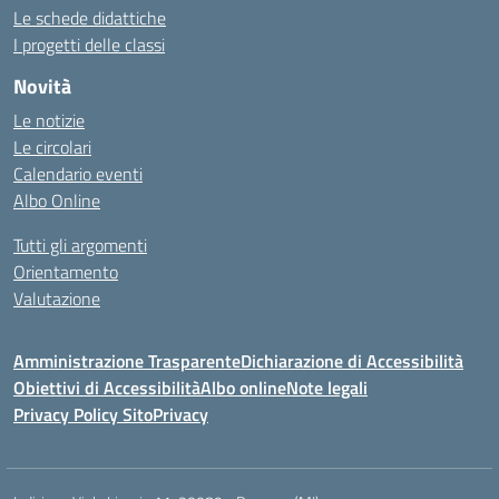
Le schede didattiche
I progetti delle classi
Novità
Le notizie
Le circolari
Calendario eventi
Albo Online
Tutti gli argomenti
Orientamento
Valutazione
Amministrazione Trasparente
Dichiarazione di Accessibilità
Obiettivi di Accessibilità
Albo online
Note legali
Privacy Policy Sito
Privacy