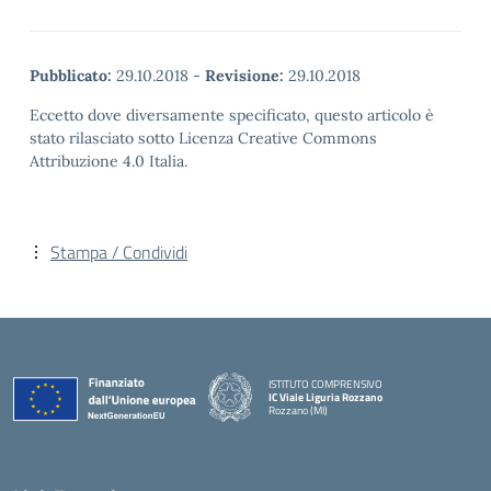
Pubblicato:
29.10.2018
-
Revisione:
29.10.2018
Eccetto dove diversamente specificato, questo articolo è
stato rilasciato sotto Licenza Creative Commons
Attribuzione 4.0 Italia.
Stampa / Condividi
ISTITUTO COMPRENSIVO
IC Viale Liguria Rozzano
Rozzano (MI)