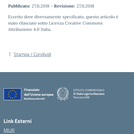
Pubblicato:
27.11.2018
-
Revisione:
27.11.2018
Eccetto dove diversamente specificato, questo articolo è
stato rilasciato sotto Licenza Creative Commons
Attribuzione 4.0 Italia.
Stampa / Condividi
ISTITUTO COMPRENSIVO
IC Viale Liguria Rozzano
Rozzano (MI)
Link Esterni
MIUR