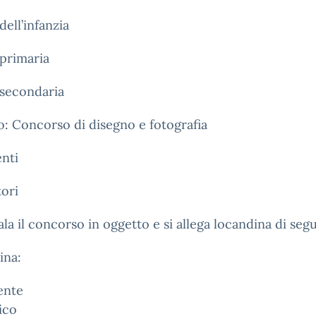
dell’infanzia
primaria
 secondaria
: Concorso di disegno e fotografia
nti
tori
ala il concorso in oggetto e si allega locandina di segu
ina:
gente
colastic