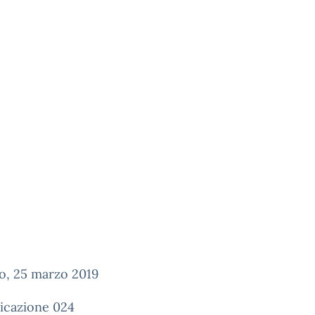
o, 25 marzo 2019
cazione 024