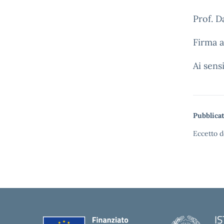
Prof. D
Firma a
Ai sens
Pubblicat
Eccetto d
I