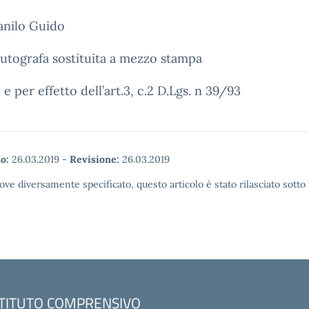
anilo Guido
utografa sostituita a mezzo stampa
i e per effetto dell’art.3, c.2 D.Lgs. n 39/93
o:
26.03.2019
-
Revisione:
26.03.2019
ove diversamente specificato, questo articolo è stato rilasciato sott
STITUTO COMPRENSIVO