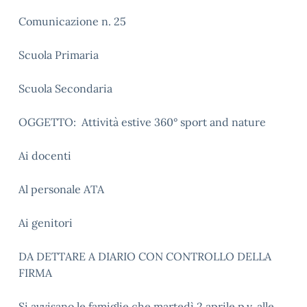
Comunicazione n. 25
Scuola Primaria
Scuola Secondaria
OGGETTO: Attività estive 360° sport and nature
Ai docenti
Al personale ATA
Ai genitori
DA DETTARE A DIARIO CON CONTROLLO DELLA
FIRMA
Si avvisano le famiglie che martedì 2 aprile p.v. alle