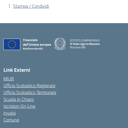
Stampa / Condividi
ISTITUTO COMPRENSIVO
IC Viale Liguria Rozzano
Rozzano (MI)
Link Esterni
MIUR
Ufficio Scolastico Regionale
Ufficio Scolastico Territoriale
Scuola in Chiaro
Iscrizioni On Line
Invalsi
Comune