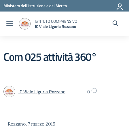
Vai ai contenuti
Vai al menu di navigazione
Vai al footer
Ministero dell'Istruzione e del Merito
ISTITUTO COMPRENSIVO
IC Viale Liguria Rozzano
Com 025 attività 360°
IC Viale Liguria Rozzano
0
Rozzano, 7 marzo 2019