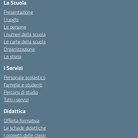
La Scuola
Presentazione
I luoghi
Le persone
I numeri della scuola
Le carte della scuola
Organizzazione
La storia
I Servizi
Personale scolastico
Famiglie e studenti
Percorsi di studio
Tutti i servizi
Didattica
Offerta formativa
Le schede didattiche
I progetti delle classi