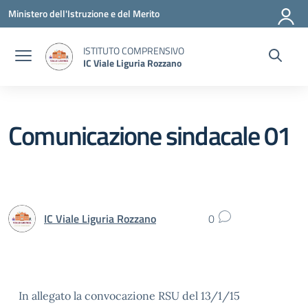
Vai ai contenuti
Vai al menu di navigazione
Vai al footer
Ministero dell'Istruzione e del Merito
ISTITUTO COMPRENSIVO
IC Viale Liguria Rozzano
Comunicazione sindacale 01
IC Viale Liguria Rozzano
0
In allegato la convocazione RSU del 13/1/15