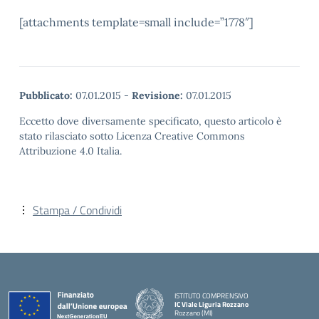
[attachments template=small include=”1778″]
Pubblicato:
07.01.2015
-
Revisione:
07.01.2015
Eccetto dove diversamente specificato, questo articolo è
stato rilasciato sotto Licenza Creative Commons
Attribuzione 4.0 Italia.
Stampa / Condividi
ISTITUTO COMPRENSIVO
IC Viale Liguria Rozzano
Rozzano (MI)