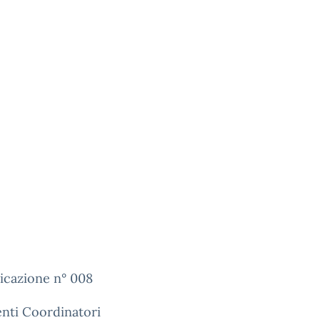
cazione n° 008
nti Coordinatori