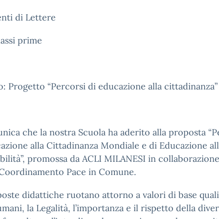
nti di Lettere
lassi prime
: Progetto “Percorsi di educazione alla cittadinanza”
nica che la nostra Scuola ha aderito alla proposta “P
azione alla Cittadinanza Mondiale e di Educazione al
bilità”, promossa da ACLI MILANESI in collaborazion
e Coordinamento Pace in Comune.
oste didattiche ruotano attorno a valori di base quali
umani, la Legalità, l’importanza e il rispetto della diver