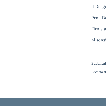
Il Diri
Prof. D
Firma a
Ai sensi
Pubblicat
Eccetto d