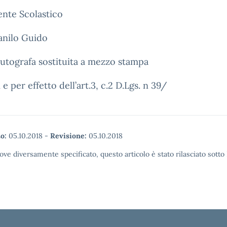
gente Scolastico
anilo Guido
utografa sostituita a mezzo stampa
 e per effetto dell’art.3, c.2 D.Lgs. n 39/
o:
05.10.2018
-
Revisione:
05.10.2018
ove diversamente specificato, questo articolo è stato rilasciato sott