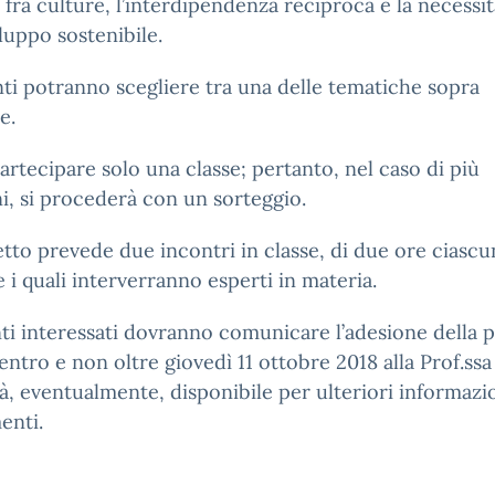
 fra culture, l’interdipendenza reciproca e la necessit
luppo sostenibile.
ti potranno scegliere tra una delle tematiche sopra
e.
artecipare solo una classe; pertanto, nel caso di più
i, si procederà con un sorteggio.
etto prevede due incontri in classe, di due ore ciascu
 i quali interverranno esperti in materia.
ti interessati dovranno comunicare l’adesione della 
 entro e non oltre giovedì 11 ottobre 2018 alla Prof.ssa
à, eventualmente, disponibile per ulteriori informazi
enti.