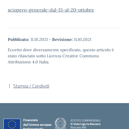
sciopero-generale-dal-15-al-20-ottobre
Pubblicato:
11.10.2021
-
Revisione:
11.10.2021
Eccetto dove diversamente specificato, questo articolo è
stato rilasciato sotto Licenza Creative Commons
Attribuzione 4.0 Italia.
Stampa / Condividi
ISTITUTO COMPRENSIVO
IC Viale Liguria Rozzano
Rozzano (MI)