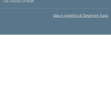
Cod. Univoco UFAJQW
Idea e progetto di Designers Italia