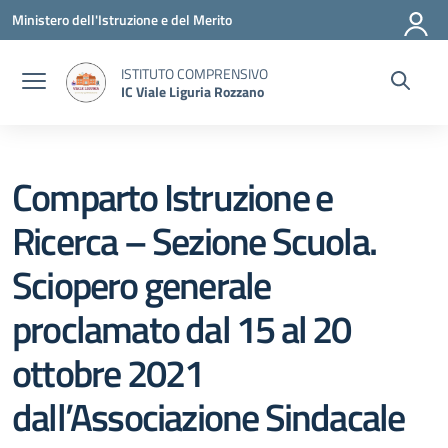
Vai ai contenuti
Vai al menu di navigazione
Vai al footer
Ministero dell'Istruzione e del Merito
ISTITUTO COMPRENSIVO
IC Viale Liguria Rozzano
Comparto Istruzione e
Ricerca – Sezione Scuola.
Sciopero generale
proclamato dal 15 al 20
ottobre 2021
dall’Associazione Sindacale