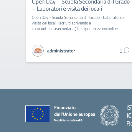
Open Day – Scuola Secondaria di I Grado
– Laboratori e visita dei locali
Open Day - Scuola Secondaria di I Grado - Laboratori e
visita dei locali. Iscriviti scrivendo a
comcontinuitasecondaria@icsliguriarozzano.online
administrator
0
I
IC
R