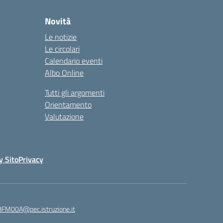
Novità
Le notizie
Le circolari
Calendario eventi
Albo Online
Tutti gli argomenti
Orientamento
Valutazione
y Sito
Privacy
8FM00A@pec.istruzione.it