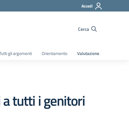
Accedi
Cerca
Tutti gli argomenti
Orientamento
Valutazione
a tutti i genitori