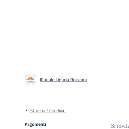
IC Viale Liguria Rozzano
Stampa / Condividi
Argomenti
Si invi