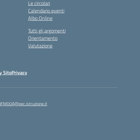
Le circolari
Calendario eventi
Albo Online
Tutti gli argomenti
Orientamento
Valutazione
y Sito
Privacy
8FM00A@pec.istruzione.it