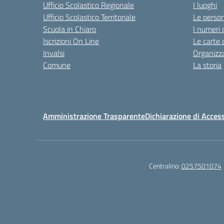
Ufficio Scolastico Regionale
I luoghi
Ufficio Scolastico Territoriale
Le perso
Scuola in Chiaro
I numeri 
Iscrizioni On Line
Le carte 
Invalsi
Organizz
Comune
La storia
Amministrazione Trasparente
Dichiarazione di Access
Centralino:
0257501074