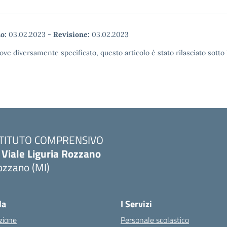
o:
03.02.2023
-
Revisione:
03.02.2023
ove diversamente specificato, questo articolo è stato rilasciato sott
STITUTO COMPRENSIVO
 Viale Liguria Rozzano
ozzano (MI)
la
I Servizi
zione
Personale scolastico