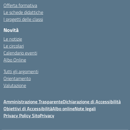
Offerta formativa
Le schede didattiche
I progetti delle classi
Novità
Le notizie
Le circolari
Calendario eventi
Albo Online
Tutti gli argomenti
Orientamento
Valutazione
Amministrazione Trasparente
Dichiarazione di Accessibilità
Obiettivi di Accessibilità
Albo online
Note legali
Privacy Policy Sito
Privacy