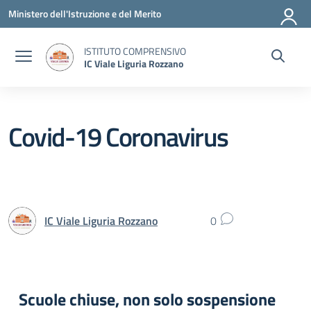
Vai ai contenuti
Vai al menu di navigazione
Vai al footer
Ministero dell'Istruzione e del Merito
ISTITUTO COMPRENSIVO
IC Viale Liguria Rozzano
Covid-19 Coronavirus
IC Viale Liguria Rozzano
0
Scuole chiuse, non solo sospensione