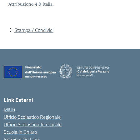
Attribuzione 4.0 Italia.
Stampa / Condividi
ISTITUTO COMPRENSIVO
IC Viale Liguria Rozzano
Rozzano (MI)
Link Esterni
MIUR
Ufficio Scolastico Regionale
Ufficio Scolastico Territoriale
Scuola in Chiaro
Iscrizioni On Line