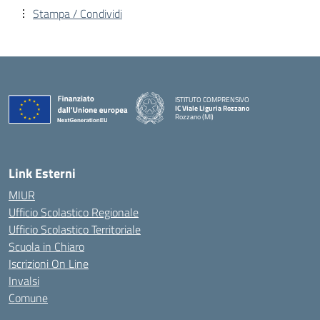
Stampa / Condividi
ISTITUTO COMPRENSIVO
IC Viale Liguria Rozzano
Rozzano (MI)
Link Esterni
MIUR
Ufficio Scolastico Regionale
Ufficio Scolastico Territoriale
Scuola in Chiaro
Iscrizioni On Line
Invalsi
Comune