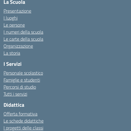
La Scuola
Presentazione
I luoghi
Le persone
I numeri della scuola
Le carte della scuola
Organizzazione
La storia
I Servizi
Personale scolastico
Famiglie e studenti
Percorsi di studio
Tutti i servizi
Didattica
Offerta formativa
Le schede didattiche
I progetti delle classi