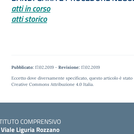
atti in corso
atti storico
Pubblicato:
17.02.2019
-
Revisione:
17.02.2019
Eccetto dove diversamente specificato, questo articolo è stato 
Creative Commons Attribuzione 4.0 Italia.
STITUTO COMPRENSIVO
 Viale Liguria Rozzano