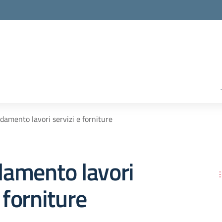
idamento lavori servizi e forniture
idamento lavori
 forniture