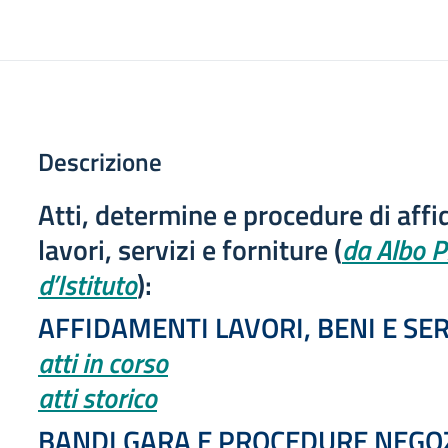
Descrizione
Atti, determine e procedure di aff
lavori, servizi e forniture (
da Albo P
d’Istituto
):
AFFIDAMENTI LAVORI, BENI E SER
atti in corso
atti storico
BANDI GARA E PROCEDURE NEGO