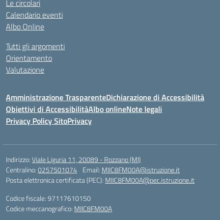
Le circolari
Calendario eventi
Albo Online
Tutti gli argomenti
Orientamento
Valutazione
Amministrazione Trasparente
Dichiarazione di Accessibilità
Obiettivi di Accessibilità
Albo online
Note legali
Privacy Policy Sito
Privacy
Indirizzo:
Viale Liguria 11, 20089 - Rozzano (MI)
Centralino:
0257501074
Email:
MIIC8FM00A@istruzione.it
Posta elettronica certificata (PEC):
MIIC8FM00A@pec.istruzione.it
Codice fiscale: 97117610150
Codice meccanografico:
MIIC8FM00A