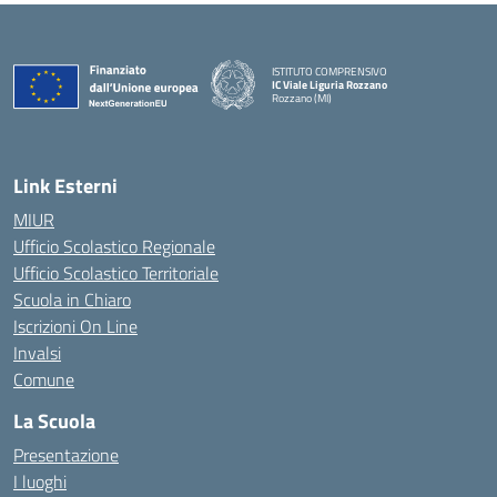
ISTITUTO COMPRENSIVO
IC Viale Liguria Rozzano
Rozzano (MI)
Link Esterni
MIUR
Ufficio Scolastico Regionale
Ufficio Scolastico Territoriale
Scuola in Chiaro
Iscrizioni On Line
Invalsi
Comune
La Scuola
Presentazione
I luoghi