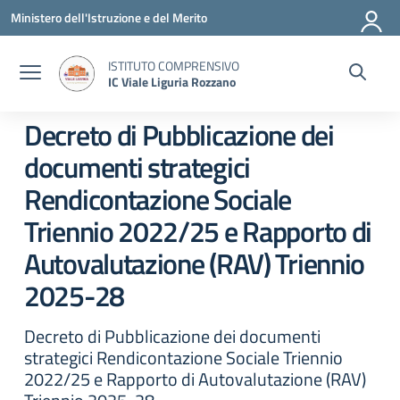
Vai ai contenuti
Vai al menu di navigazione
Vai al footer
Ministero dell'Istruzione e del Merito
ISTITUTO COMPRENSIVO
IC Viale Liguria Rozzano
Decreto di Pubblicazione dei
documenti strategici
Rendicontazione Sociale
Triennio 2022/25 e Rapporto di
Autovalutazione (RAV) Triennio
2025-28
Decreto di Pubblicazione dei documenti
strategici Rendicontazione Sociale Triennio
2022/25 e Rapporto di Autovalutazione (RAV)