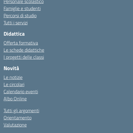
Personale scolastico
Famiglie e studenti
Percorsi di studio
Tutti i servizi
Didattica
Offerta formativa
Le schede didattiche
I progetti delle classi
Novità
Le notizie
Le circolari
Calendario eventi
Albo Online
Tutti gli argomenti
Orientamento
Valutazione