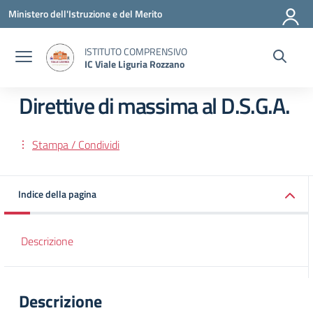
Vai ai contenuti
Vai al menu di navigazione
Vai al footer
Ministero dell'Istruzione e del Merito
ISTITUTO COMPRENSIVO
IC Viale Liguria Rozzano
Direttive di massima al D.S.G.A.
Stampa / Condividi
Indice della pagina
Descrizione
Descrizione