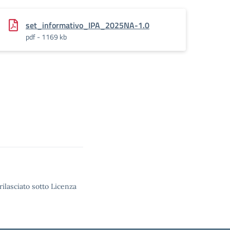
set_informativo_IPA_2025NA-1.0
pdf - 1169 kb
rilasciato sotto Licenza