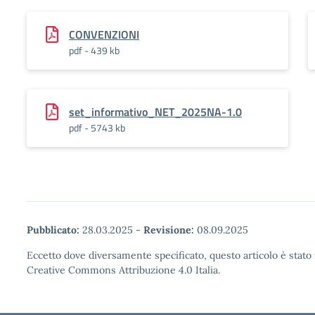
CONVENZIONI
pdf - 439 kb
set_informativo_NET_2025NA-1.0
pdf - 5743 kb
Pubblicato:
28.03.2025
-
Revisione:
08.09.2025
Eccetto dove diversamente specificato, questo articolo è stato 
Creative Commons Attribuzione 4.0 Italia.