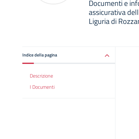
Documenti e info
assicurativa del
Liguria di Rozz
Indice della pagina
Descrizione
I Documenti