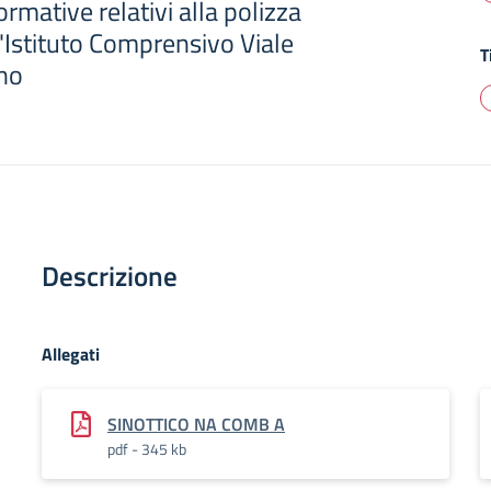
rmative relativi alla polizza
l'Istituto Comprensivo Viale
T
ano
Descrizione
Allegati
SINOTTICO NA COMB A
pdf - 345 kb