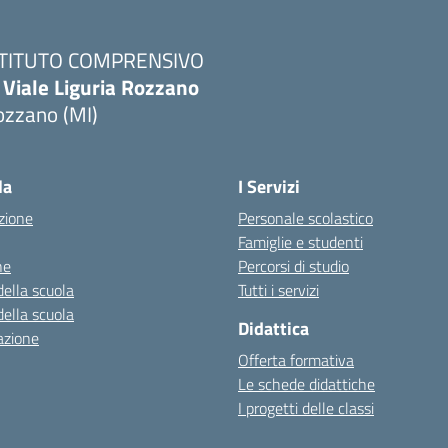
STITUTO COMPRENSIVO
 Viale Liguria Rozzano
ozzano (MI)
la
I Servizi
zione
Personale scolastico
Famiglie e studenti
ne
Percorsi di studio
della scuola
Tutti i servizi
della scuola
Didattica
azione
Offerta formativa
Le schede didattiche
I progetti delle classi