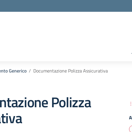
nto Generico
Documentazione Polizza Assicurativa
tazione Polizza
tiva
A