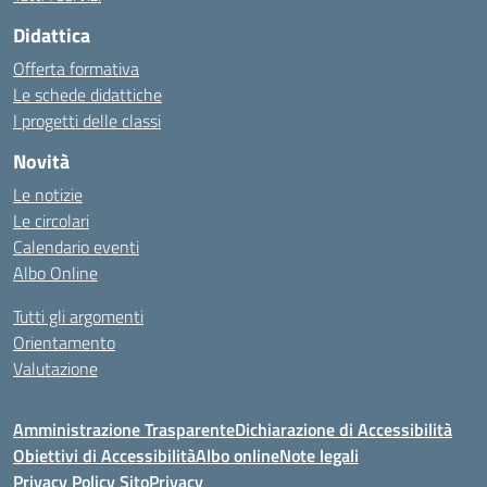
Didattica
Offerta formativa
Le schede didattiche
I progetti delle classi
Novità
Le notizie
Le circolari
Calendario eventi
Albo Online
Tutti gli argomenti
Orientamento
Valutazione
Amministrazione Trasparente
Dichiarazione di Accessibilità
Obiettivi di Accessibilità
Albo online
Note legali
Privacy Policy Sito
Privacy