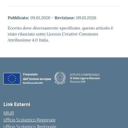
Pubblicato:
09.01.2026
-
Revisione:
09.01.2026
Eccetto dove diversamente specificato, questo articolo è
stato rilasciato sotto Licenza Creative Commons
Attribuzione 4.0 Italia.
ISTITUTO COMPRENSIVO
IC Viale Liguria Rozzano
Rozzano (MI)
Link Esterni
MIUR
Ufficio Scolastico Regionale
Ufficio Scolastico Territoriale