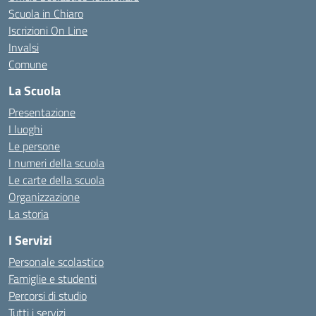
Scuola in Chiaro
Iscrizioni On Line
Invalsi
Comune
La Scuola
Presentazione
I luoghi
Le persone
I numeri della scuola
Le carte della scuola
Organizzazione
La storia
I Servizi
Personale scolastico
Famiglie e studenti
Percorsi di studio
Tutti i servizi