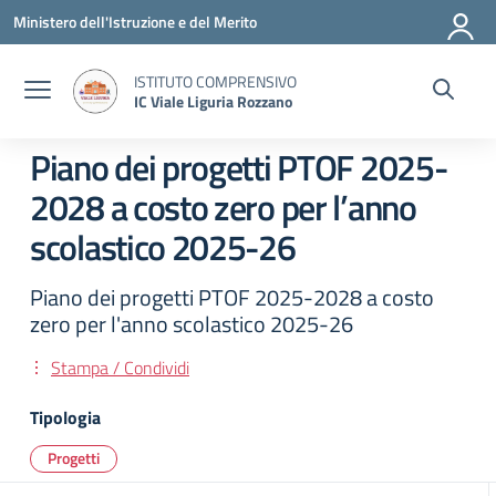
Vai ai contenuti
Vai al menu di navigazione
Vai al footer
Ministero dell'Istruzione e del Merito
ISTITUTO COMPRENSIVO
IC Viale Liguria Rozzano
Piano dei progetti PTOF 2025-
2028 a costo zero per l’anno
scolastico 2025-26
Piano dei progetti PTOF 2025-2028 a costo
zero per l'anno scolastico 2025-26
Stampa / Condividi
Tipologia
Progetti