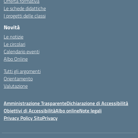
Offerta formativa
Le schede didattiche
I progetti delle classi
Novità
Le notizie
Le circolari
Calendario eventi
Albo Online
Tutti gli argomenti
Orientamento
Valutazione
Amministrazione Trasparente
Dichiarazione di Accessibilità
Obiettivi di Accessibilità
Albo online
Note legali
Privacy Policy Sito
Privacy