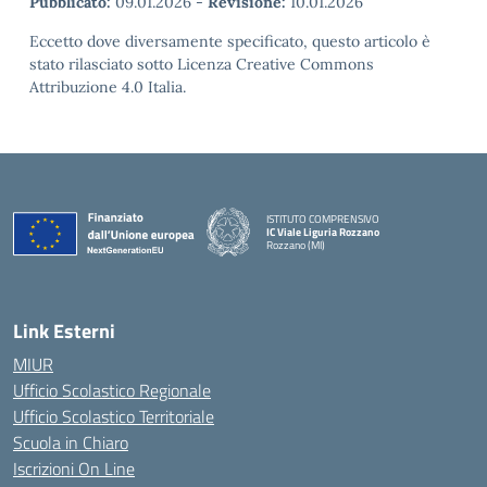
Pubblicato:
09.01.2026
-
Revisione:
10.01.2026
Eccetto dove diversamente specificato, questo articolo è
stato rilasciato sotto Licenza Creative Commons
Attribuzione 4.0 Italia.
ISTITUTO COMPRENSIVO
IC Viale Liguria Rozzano
Rozzano (MI)
Link Esterni
MIUR
Ufficio Scolastico Regionale
Ufficio Scolastico Territoriale
Scuola in Chiaro
Iscrizioni On Line