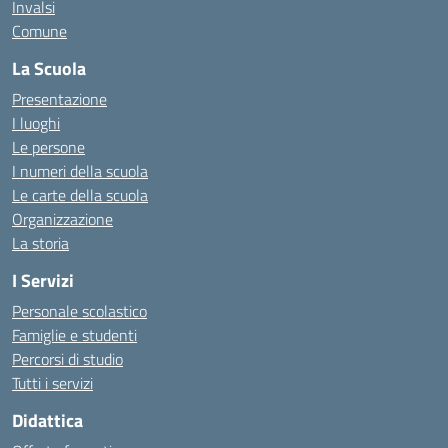
Invalsi
Comune
La Scuola
Presentazione
I luoghi
Le persone
I numeri della scuola
Le carte della scuola
Organizzazione
La storia
I Servizi
Personale scolastico
Famiglie e studenti
Percorsi di studio
Tutti i servizi
Didattica