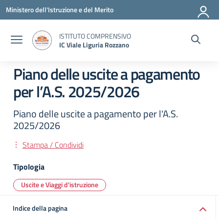
Vai ai contenuti
Vai al menu di navigazione
Vai al footer
Ministero dell'Istruzione e del Merito
ISTITUTO COMPRENSIVO
IC Viale Liguria Rozzano
Piano delle uscite a pagamento
per l’A.S. 2025/2026
Piano delle uscite a pagamento per l'A.S.
2025/2026
Stampa / Condividi
Tipologia
Uscite e Viaggi d'istruzione
Indice della pagina