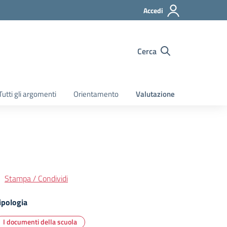
Accedi
Cerca
Tutti gli argomenti
Orientamento
Valutazione
Stampa / Condividi
ipologia
I documenti della scuola