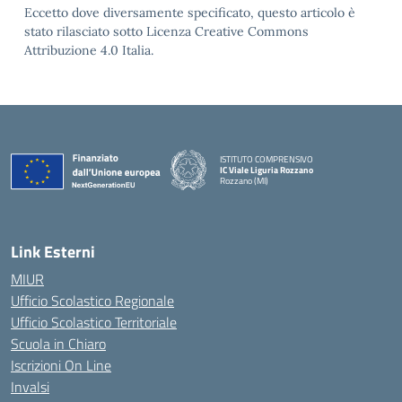
Eccetto dove diversamente specificato, questo articolo è
stato rilasciato sotto Licenza Creative Commons
Attribuzione 4.0 Italia.
ISTITUTO COMPRENSIVO
IC Viale Liguria Rozzano
Rozzano (MI)
Link Esterni
MIUR
Ufficio Scolastico Regionale
Ufficio Scolastico Territoriale
Scuola in Chiaro
Iscrizioni On Line
Invalsi