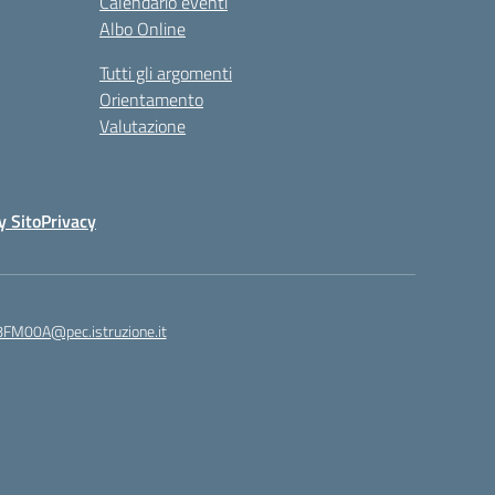
Calendario eventi
Albo Online
Tutti gli argomenti
Orientamento
Valutazione
y Sito
Privacy
8FM00A@pec.istruzione.it