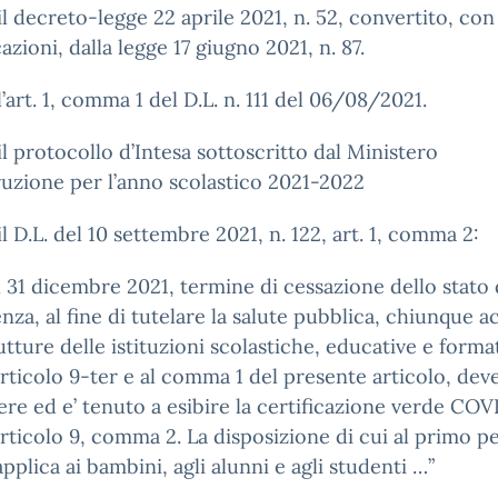
l decreto-legge 22 aprile 2021, n. 52, convertito, con
azioni, dalla legge 17 giugno 2021, n. 87.
’art. 1, comma 1 del D.L. n. 111 del 06/08/2021.
l protocollo d’Intesa sottoscritto dal Ministero
truzione per l’anno scolastico 2021-2022
l D.L. del 10 settembre 2021, n. 122, art. 1, comma 2:
l 31 dicembre 2021, termine di cessazione dello stato 
za, al fine di tutelare la salute pubblica, chiunque 
rutture delle istituzioni scolastiche, educative e forma
’articolo 9-ter e al comma 1 del presente articolo, dev
re ed e’ tenuto a esibire la certificazione verde COV
’articolo 9, comma 2. La disposizione di cui al primo p
applica ai bambini, agli alunni e agli studenti …”