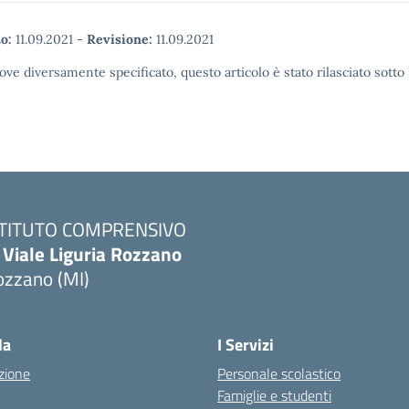
o:
11.09.2021
-
Revisione:
11.09.2021
ove diversamente specificato, questo articolo è stato rilasciato sott
STITUTO COMPRENSIVO
 Viale Liguria Rozzano
ozzano (MI)
la
I Servizi
zione
Personale scolastico
Famiglie e studenti