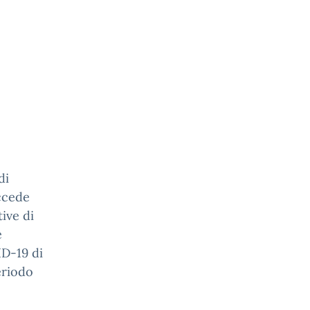
di
accede
tive di
e
ID-19 di
eriodo