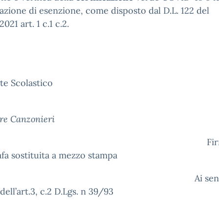
cazione di esenzione, come disposto dal D.L. 122 del
021 art. 1 c.1 c.2.
I
te Scolastico
Prof
re Canzonieri
Firm
fa sostituita a mezzo stampa
i sensi e p
dell’art.3, c.2 D.Lgs. n 39/93