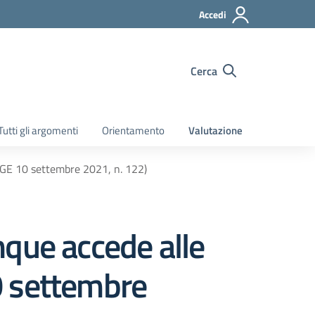
Accedi
Cerca
Tutti gli argomenti
Orientamento
Valutazione
GGE 10 settembre 2021, n. 122)
nque accede alle
0 settembre