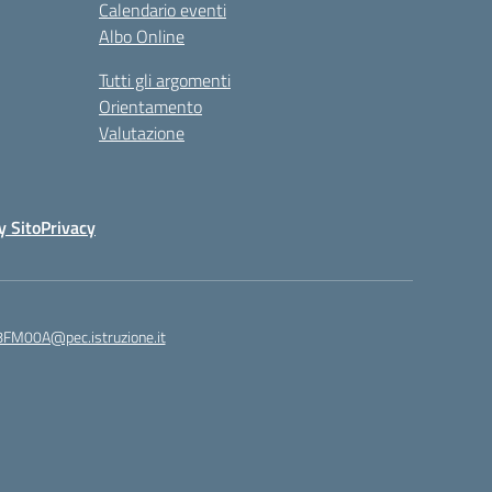
Calendario eventi
Albo Online
Tutti gli argomenti
Orientamento
Valutazione
y Sito
Privacy
8FM00A@pec.istruzione.it