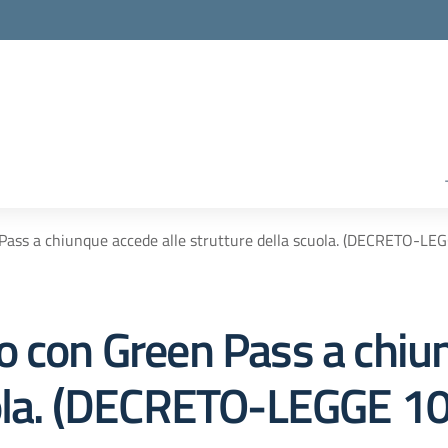
Pass a chiunque accede alle strutture della scuola. (DECRETO-LE
o con Green Pass a chiu
uola. (DECRETO-LEGGE 1